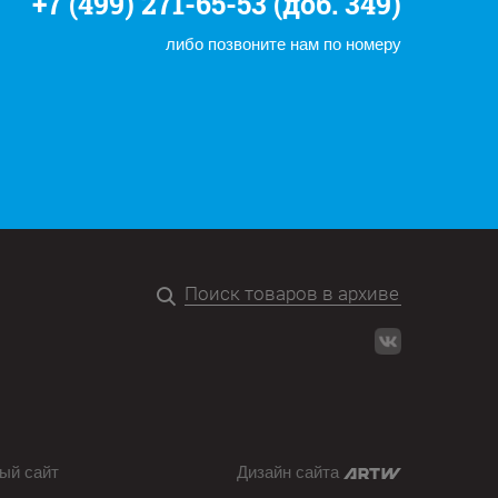
+7 (499) 271-65-53 (доб. 349)
либо позвоните нам по номеру
ый сайт
Дизайн сайта