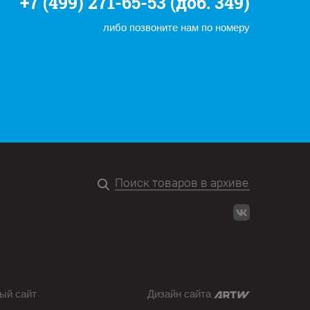
+7 (499) 271-65-53 (доб. 349)
либо позвоните нам по номеру
ый сайт
Дизайн сайта