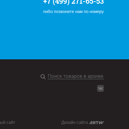
+7 (499) 271-65-53
либо позвоните нам по номеру
ый сайт
Дизайн сайта