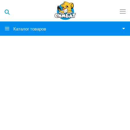
Каталог товаров