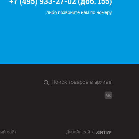
+7 (495) 933-27-02 (доб. 155)
либо позвоните нам по номеру
ый сайт
Дизайн сайта