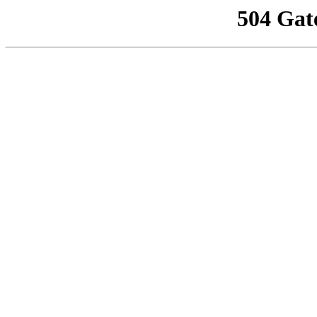
504 Gat