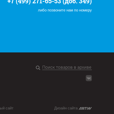
+7 (499) 271-65-53 (доб. 349)
либо позвоните нам по номеру
ый сайт
Дизайн сайта