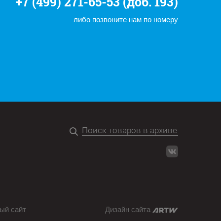
+7 (499) 271-65-53 (доб. 193)
либо позвоните нам по номеру
ый сайт
Дизайн сайта