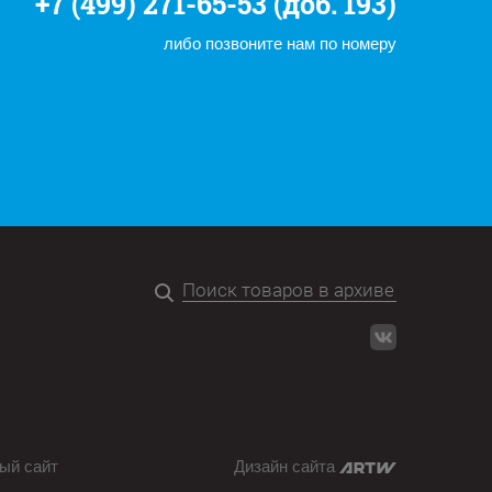
+7 (499) 271-65-53 (доб. 193)
либо позвоните нам по номеру
ый сайт
Дизайн сайта