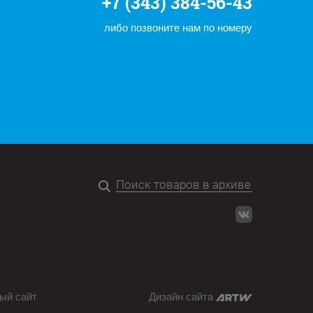
+7 (343) 384-56-43
либо позвоните нам по номеру
ый сайт
Дизайн сайта