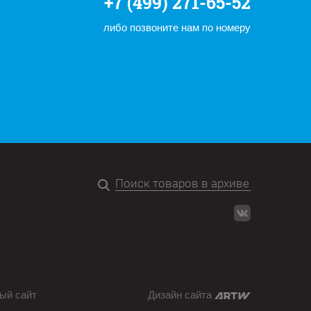
+7 (499) 271-65-52
либо позвоните нам по номеру
ый сайт
Дизайн сайта