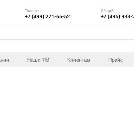
Телефон:
Общий:
+7 (499) 271-65-52
+7 (495) 933-
ании
Наши ТМ
Клиентам
Прайс