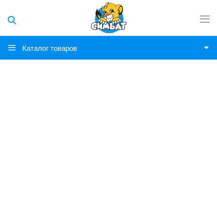
Каталог товаров