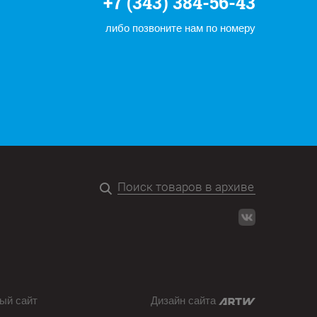
+7 (343) 384-56-43
либо позвоните нам по номеру
ый сайт
Дизайн сайта