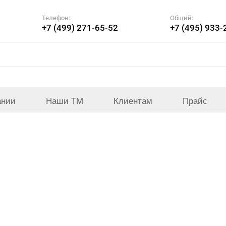
Телефон:
Общий:
+7 (499) 271-65-52
+7 (495) 933-
ании
Наши ТМ
Клиентам
Прайс