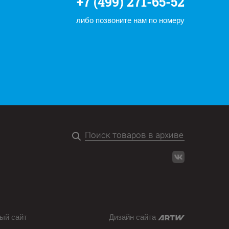
+7 (499) 271-65-52
либо позвоните нам по номеру
ый сайт
Дизайн сайта