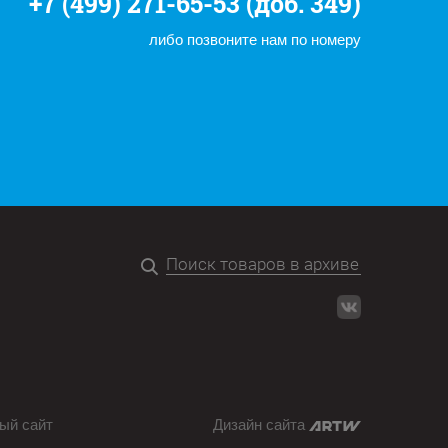
+7 (499) 271-65-53 (доб. 349)
либо позвоните нам по номеру
ый сайт
Дизайн сайта