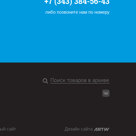
+7 (343) 384-56-43
либо позвоните нам по номеру
ый сайт
Дизайн сайта