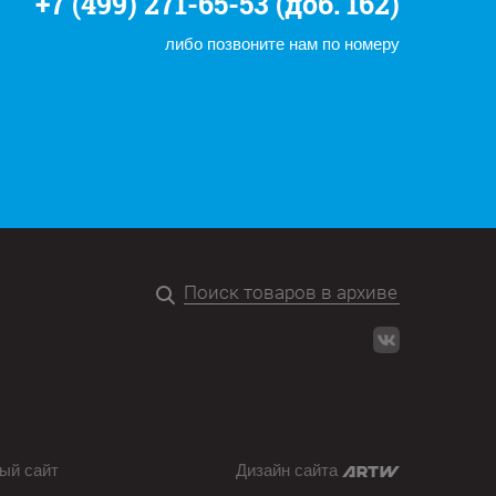
+7 (499) 271-65-53 (доб. 162)
либо позвоните нам по номеру
ый сайт
Дизайн сайта