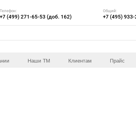
Телефон:
Общий:
+7 (499) 271-65-53 (доб. 162)
+7 (495) 933
ании
Наши ТМ
Клиентам
Прайс