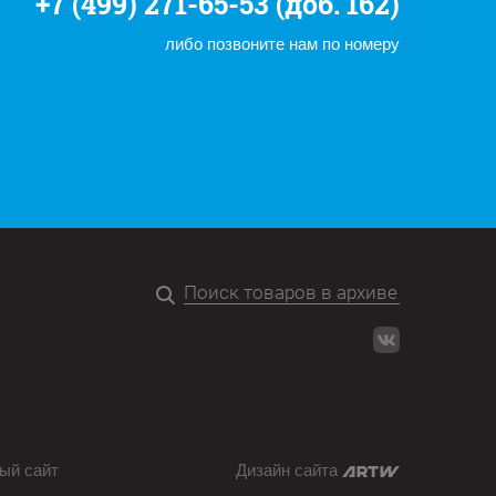
+7 (499) 271-65-53 (доб. 162)
либо позвоните нам по номеру
ый сайт
Дизайн сайта