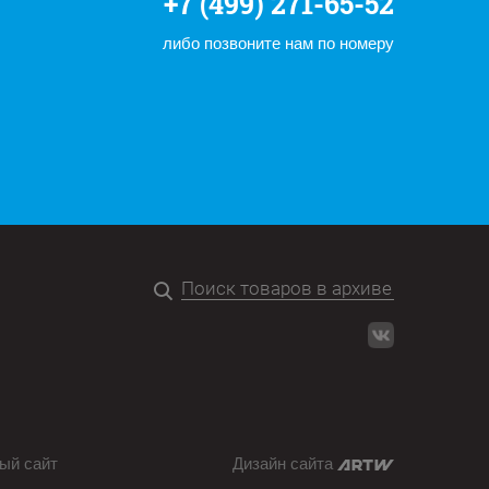
+7 (499) 271-65-52
либо позвоните нам по номеру
ый сайт
Дизайн сайта