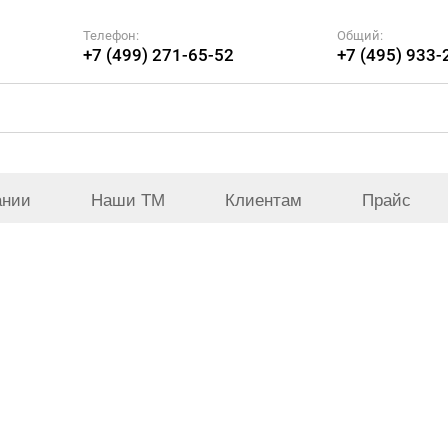
Телефон:
Общий:
+7 (499) 271-65-52
+7 (495) 933-
ании
Наши ТМ
Клиентам
Прайс