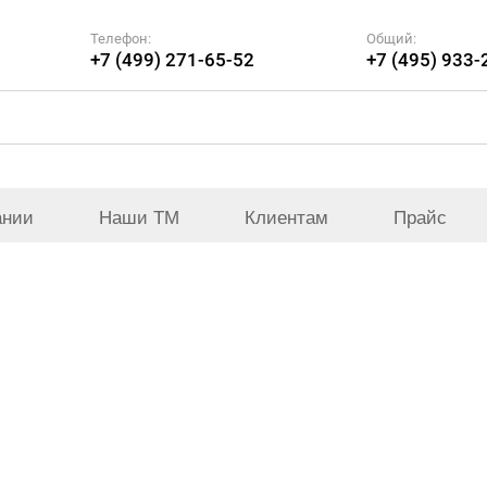
Телефон:
Общий:
+7 (499) 271-65-52
+7 (495) 933-
ании
Наши ТМ
Клиентам
Прайс