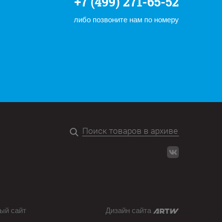
+7 (499) 271-65-52
либо позвоните нам по номеру
ый сайт
Дизайн сайта