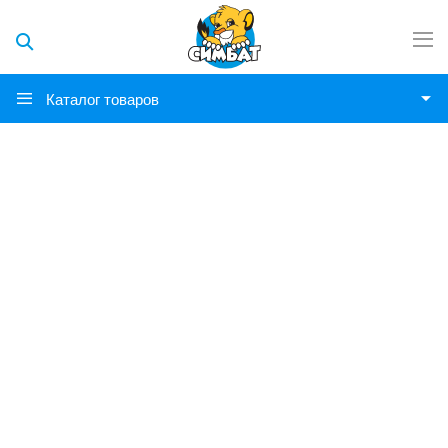
Каталог товаров