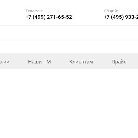
Телефон:
Общий:
+7 (499) 271-65-52
+7 (495) 933-
ании
Наши ТМ
Клиентам
Прайс