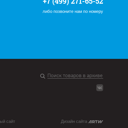
+7 (499) 271-65-52
либо позвоните нам по номеру
ый сайт
Дизайн сайта