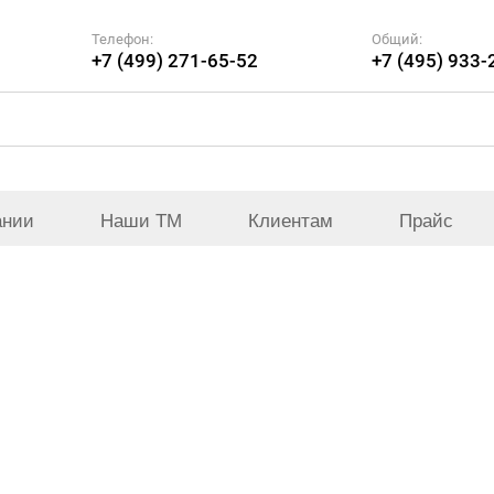
Телефон:
Общий:
+7 (499) 271-65-52
+7 (495) 933-
ании
Наши ТМ
Клиентам
Прайс