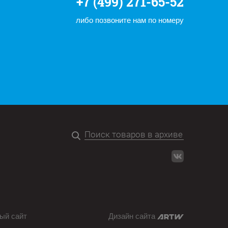
+7 (499) 271-65-52
либо позвоните нам по номеру
ый сайт
Дизайн сайта