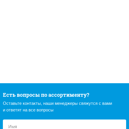
Есть вопросы по ассортименту?
Оставьте контакты, наши менеджеры свяжутся с вами
и ответят на все вопросы