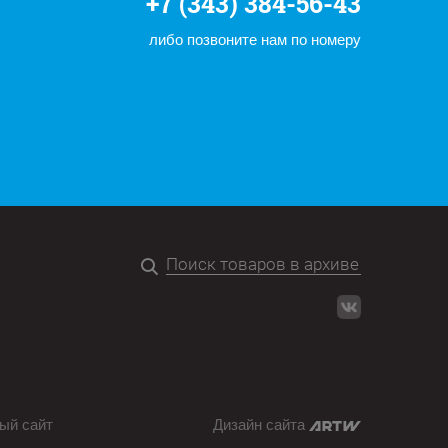
+7 (343) 384-56-43
либо позвоните нам по номеру
ый сайт
Дизайн сайта