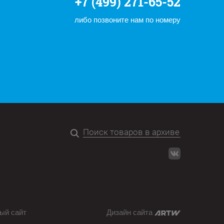
+7 (499) 271-65-52
либо позвоните нам по номеру
ый сайт
Дизайн сайта