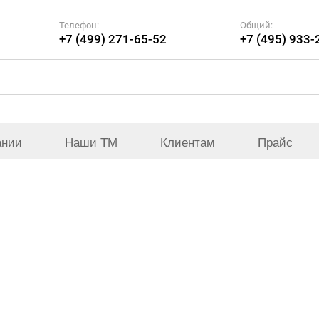
Телефон:
Общий:
+7 (499) 271-65-52
+7 (495) 933-
ании
Наши ТМ
Клиентам
Прайс