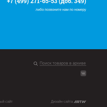
+7 (499) 271-65-53 (доб. 349)
либо позвоните нам по номеру
ый сайт
Дизайн сайта