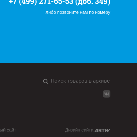
+7 (499) 271-65-53 (доб. 349)
либо позвоните нам по номеру
ый сайт
Дизайн сайта