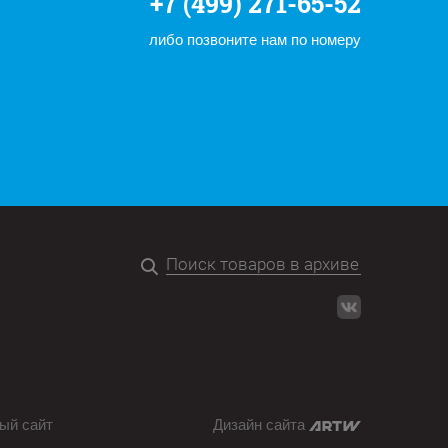
+7 (499) 271-65-52
либо позвоните нам по номеру
ый сайт
Дизайн сайта