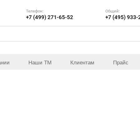
Телефон:
Общий:
+7 (499) 271-65-52
+7 (495) 933-
ании
Наши ТМ
Клиентам
Прайс