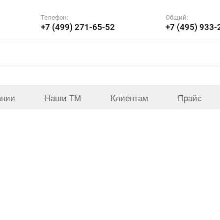
Телефон:
Общий:
+7 (499) 271-65-52
+7 (495) 933-
ании
Наши ТМ
Клиентам
Прайс