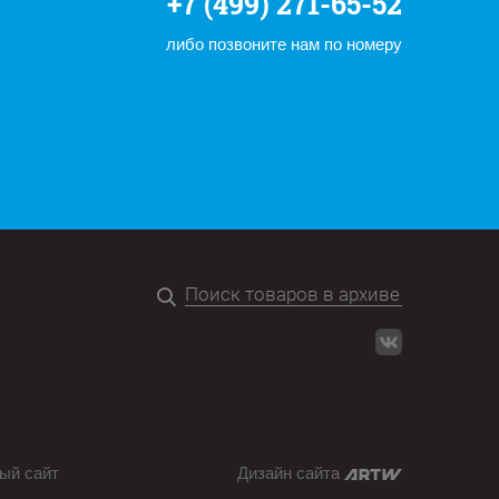
+7 (499) 271-65-52
либо позвоните нам по номеру
ый сайт
Дизайн сайта