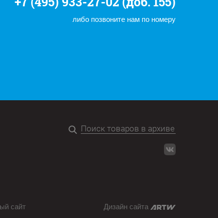
+7 (495) 933-27-02 (доб. 155)
либо позвоните нам по номеру
ый сайт
Дизайн сайта