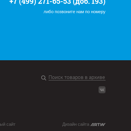
+7 (499) 271-65-53 (доб. 193)
либо позвоните нам по номеру
ый сайт
Дизайн сайта