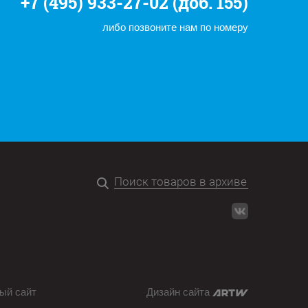
+7 (495) 933-27-02 (доб. 155)
либо позвоните нам по номеру
ый сайт
Дизайн сайта