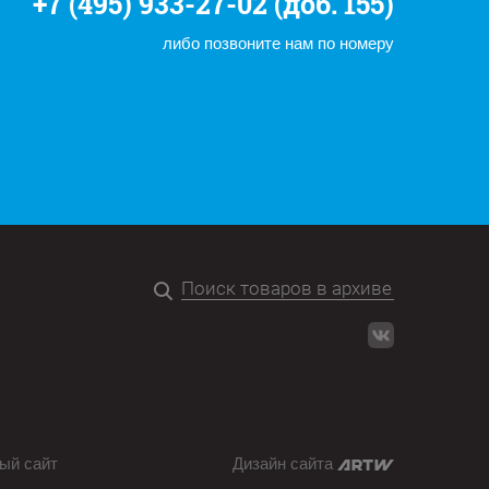
+7 (495) 933-27-02 (доб. 155)
либо позвоните нам по номеру
ый сайт
Дизайн сайта