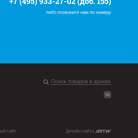
+7 (495) 933-27-02 (доб. 155)
либо позвоните нам по номеру
ый сайт
Дизайн сайта