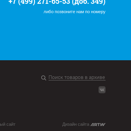
+7 (499) 271-65-53 (доб. 349)
либо позвоните нам по номеру
ый сайт
Дизайн сайта