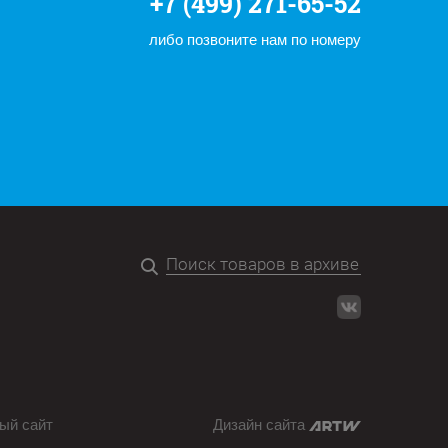
+7 (499) 271-65-52
либо позвоните нам по номеру
ый сайт
Дизайн сайта