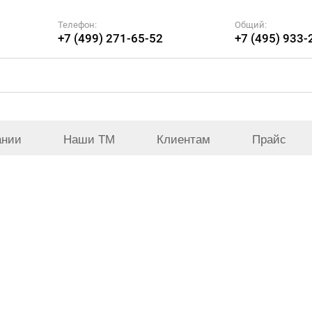
Телефон:
Общий:
+7 (499) 271-65-52
+7 (495) 933-
ании
Наши ТМ
Клиентам
Прайс