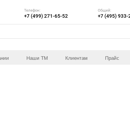
Телефон:
Общий:
+7 (499) 271-65-52
+7 (495) 933-
ании
Наши ТМ
Клиентам
Прайс