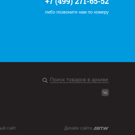
+7 (499) 271-65-52
либо позвоните нам по номеру
ый сайт
Дизайн сайта