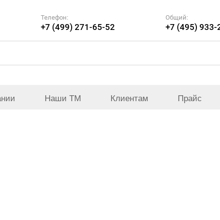
Телефон:
Общий:
+7 (499) 271-65-52
+7 (495) 933-
ании
Наши ТМ
Клиентам
Прайс