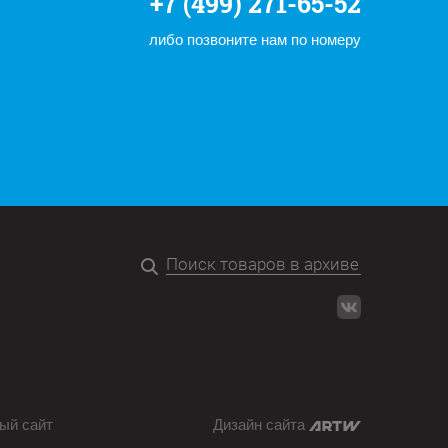
+7 (499) 271-65-52
либо позвоните нам по номеру
ый сайт
Дизайн сайта