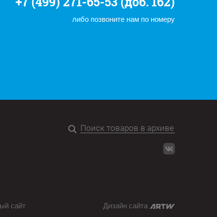
+7 (499) 271-65-53 (доб. 162)
либо позвоните нам по номеру
ый сайт
Дизайн сайта