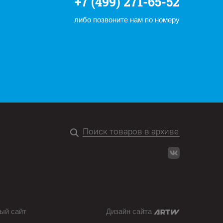
+7 (499) 271-65-52
либо позвоните нам по номеру
ый сайт
Дизайн сайта