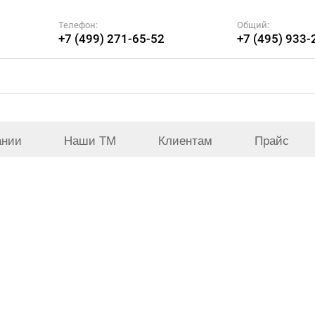
Телефон:
Общий:
+7 (499) 271-65-52
+7 (495) 933-
ании
Наши ТМ
Клиентам
Прайс