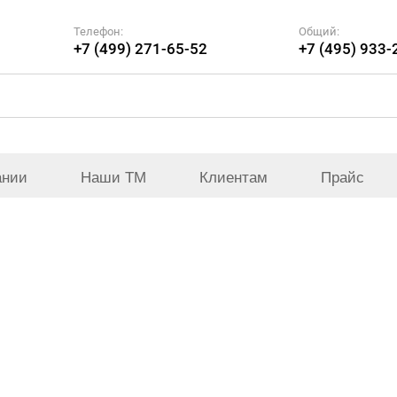
Телефон:
Общий:
+7 (499) 271-65-52
+7 (495) 933-
ании
Наши ТМ
Клиентам
Прайс