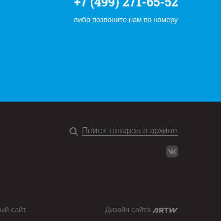
+7 (499) 271-65-52
либо позвоните нам по номеру
ый сайт
Дизайн сайта