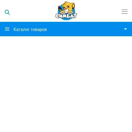
Каталог товаров