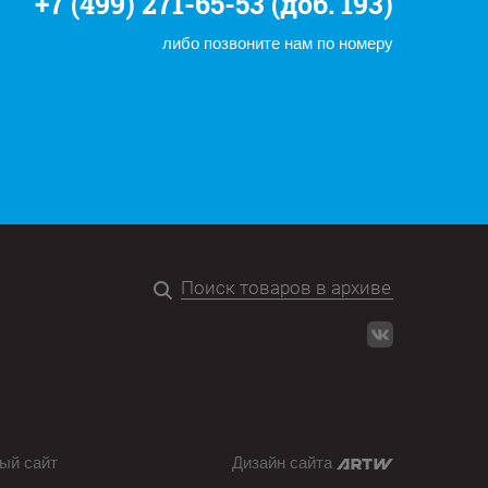
+7 (499) 271-65-53 (доб. 193)
либо позвоните нам по номеру
ый сайт
Дизайн сайта