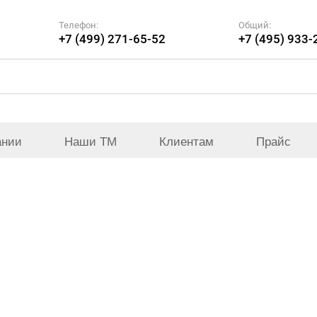
Телефон:
Общий:
+7 (499) 271-65-52
+7 (495) 933-
ании
Наши ТМ
Клиентам
Прайс