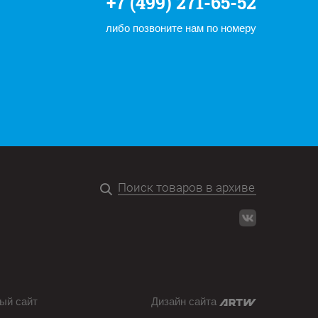
+7 (499) 271-65-52
либо позвоните нам по номеру
ый сайт
Дизайн сайта