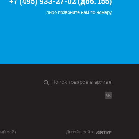
+7 (495) 933-27-02 (доб. 155)
либо позвоните нам по номеру
ый сайт
Дизайн сайта