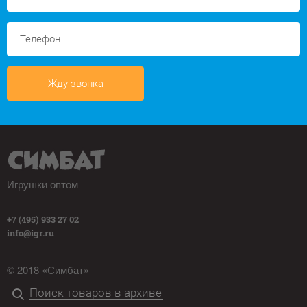
Жду звонка
Игрушки оптом
+7 (495) 933 27 02
info@igr.ru
© 2018 «Симбат»