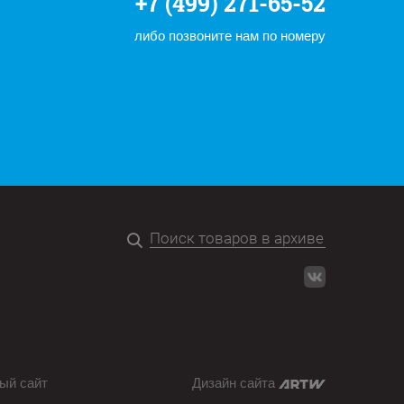
+7 (499) 271-65-52
либо позвоните нам по номеру
ый сайт
Дизайн сайта