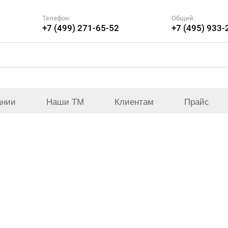
Телефон:
Общий:
+7 (499) 271-65-52
+7 (495) 933-
ании
Наши ТМ
Клиентам
Прайс