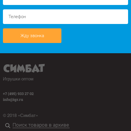
Жду звонка
Игрушки оптом
+7 (495) 933 27 02
info@igr.ru
© 2018 «Симбат»