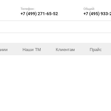
Телефон:
Общий:
+7 (499) 271-65-52
+7 (495) 933-
ании
Наши ТМ
Клиентам
Прайс