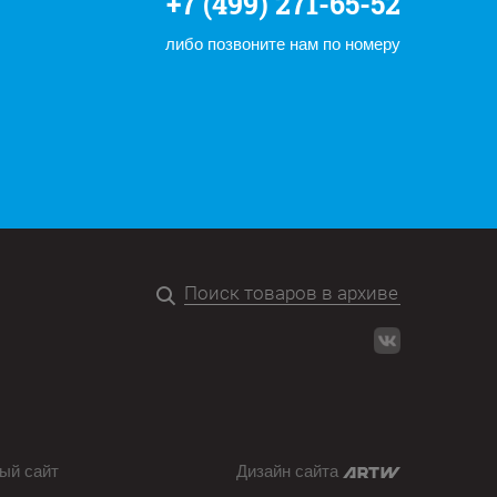
+7 (499) 271-65-52
либо позвоните нам по номеру
ый сайт
Дизайн сайта